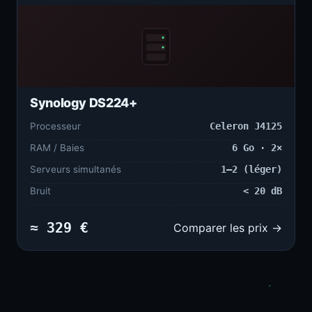
Synology DS224+
Processeur
Celeron J4125
RAM / Baies
6 Go · 2×
Serveurs simultanés
1–2 (léger)
Bruit
< 20 dB
≈ 329 €
Comparer les prix →