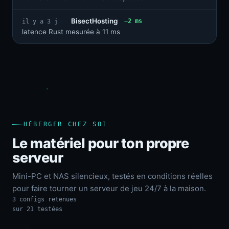
BisectHosting
−2 ms
il y a 3 j
latence Rust mesurée à 11 ms
HÉBERGER CHEZ SOI
Le matériel pour ton propre
serveur
Mini-PC et NAS silencieux, testés en conditions réelles
pour faire tourner un serveur de jeu 24/7 à la maison.
3 configs retenues
sur 21 testées