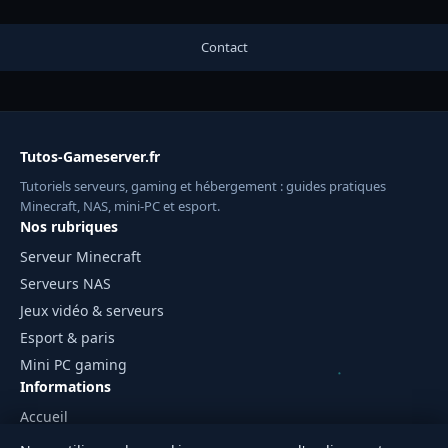
Contact
Tutos-Gameserver.fr
Tutoriels serveurs, gaming et hébergement : guides pratiques
Minecraft, NAS, mini-PC et esport.
Nos rubriques
Serveur Minecraft
Serveurs NAS
Jeux vidéo & serveurs
Esport & paris
Mini PC gaming
Informations
Accueil
Mentions légales