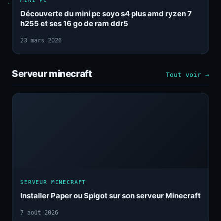
MINI PC
Découverte du mini pc soyo s4 plus amd ryzen 7
h255 et ses 16 go de ram ddr5
23 mars 2026
Serveur minecraft
Tout voir →
SERVEUR MINECRAFT
Installer Paper ou Spigot sur son serveur Minecraft
7 août 2026