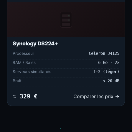
Synology DS224+
Processeur
Celeron J4125
RAM / Baies
6 Go · 2×
Serveurs simultanés
1–2 (léger)
Bruit
< 20 dB
≈ 329 €
Comparer les prix →