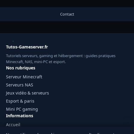
Contact
Tutos-Gameserver.fr
Tutoriels serveurs, gaming et hébergement : guides pratiques
Minecraft, NAS, mini-PC et esport.
Nos rubriques
Serveur Minecraft
Serveurs NAS
Jeux vidéo & serveurs
Esport & paris
Mini PC gaming
Informations
Accueil
Mentions légales