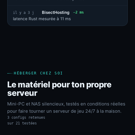
BisectHosting
−2 ms
il y a 3 j
latence Rust mesurée à 11 ms
HÉBERGER CHEZ SOI
Le matériel pour ton propre
serveur
Mini-PC et NAS silencieux, testés en conditions réelles
pour faire tourner un serveur de jeu 24/7 à la maison.
3 configs retenues
sur 21 testées