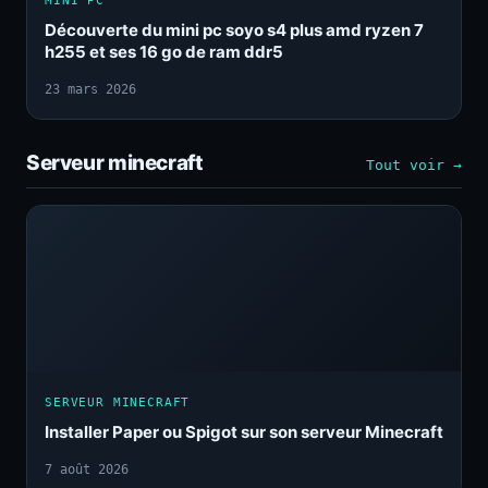
MINI PC
Découverte du mini pc soyo s4 plus amd ryzen 7
h255 et ses 16 go de ram ddr5
23 mars 2026
Serveur minecraft
Tout voir →
SERVEUR MINECRAFT
Installer Paper ou Spigot sur son serveur Minecraft
7 août 2026