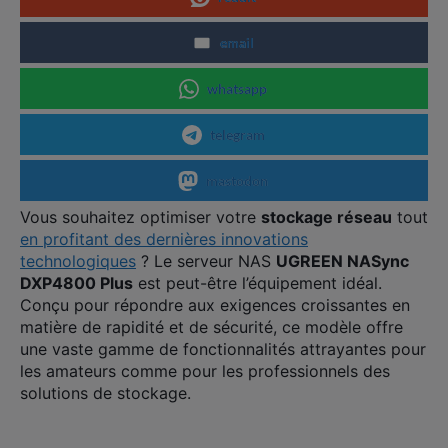
email
whatsapp
telegram
mastodon
Vous souhaitez optimiser votre
stockage réseau
tout
en profitant des dernières innovations
technologiques
? Le serveur NAS
UGREEN NASync
DXP4800 Plus
est peut-être l’équipement idéal.
Conçu pour répondre aux exigences croissantes en
matière de rapidité et de sécurité, ce modèle offre
une vaste gamme de fonctionnalités attrayantes pour
les amateurs comme pour les professionnels des
solutions de stockage.