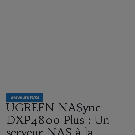
Serveurs NAS
UGREEN NASync
DXP4800 Plus : Un
serveur NAS à la