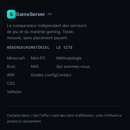
G
GameServer
.FR
Le comparateur indépendant des serveurs
de jeu et du matériel gaming. Testé,
mesuré, sans placement payant.
HÉBERGEURS
MATÉRIEL
LE SITE
Minecraft
Mini-PC
Méthodologie
Rust
NAS
Qui sommes-nous
ARK
Guides config
Contact
CS2
Valheim
Certains liens « Voir l'offre » sont des liens d'affiliation ; cela n'influence
jamais le classement.