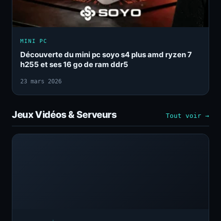
MINI PC
Découverte du mini pc soyo s4 plus amd ryzen 7
h255 et ses 16 go de ram ddr5
23 mars 2026
Jeux Vidéos & Serveurs
Tout voir →