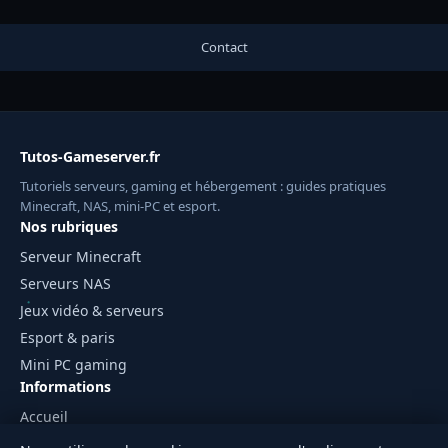
Contact
Tutos-Gameserver.fr
Tutoriels serveurs, gaming et hébergement : guides pratiques
Minecraft, NAS, mini-PC et esport.
Nos rubriques
Serveur Minecraft
Serveurs NAS
Jeux vidéo & serveurs
Esport & paris
Mini PC gaming
Informations
Accueil
Mentions légales