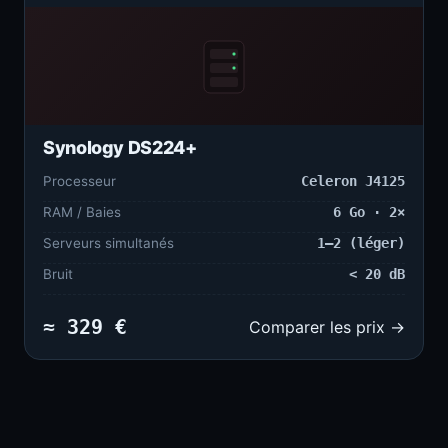
Synology DS224+
Processeur
Celeron J4125
RAM / Baies
6 Go · 2×
Serveurs simultanés
1–2 (léger)
Bruit
< 20 dB
≈ 329 €
Comparer les prix →