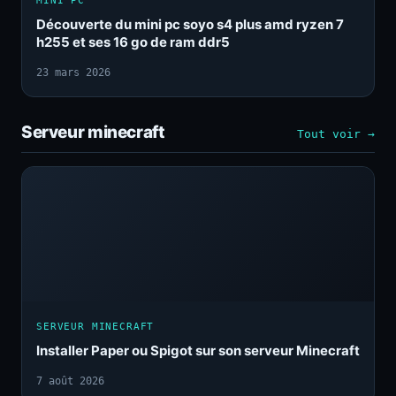
MINI PC
Découverte du mini pc soyo s4 plus amd ryzen 7
h255 et ses 16 go de ram ddr5
23 mars 2026
Serveur minecraft
Tout voir →
SERVEUR MINECRAFT
Installer Paper ou Spigot sur son serveur Minecraft
7 août 2026