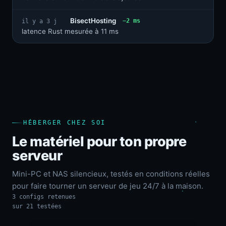
BisectHosting
−2 ms
il y a 3 j
latence Rust mesurée à 11 ms
HÉBERGER CHEZ SOI
Le matériel pour ton propre
serveur
Mini-PC et NAS silencieux, testés en conditions réelles
pour faire tourner un serveur de jeu 24/7 à la maison.
3 configs retenues
sur 21 testées