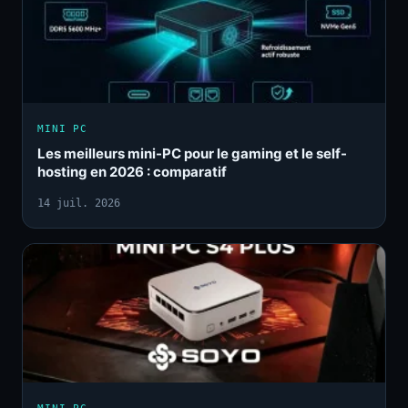
MINI PC
Les meilleurs mini-PC pour le gaming et le self-
hosting en 2026 : comparatif
14 juil. 2026