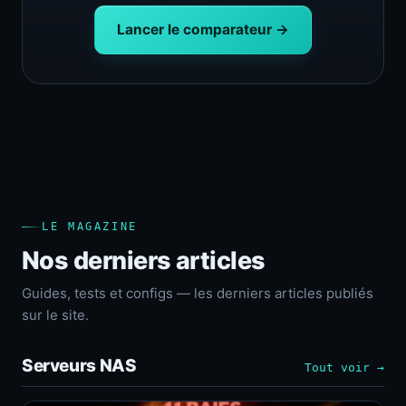
Lancer le comparateur →
LE MAGAZINE
Nos derniers articles
Guides, tests et configs — les derniers articles publiés
sur le site.
Serveurs NAS
Tout voir →