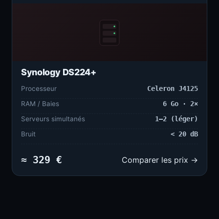
Synology DS224+
Processeur
Celeron J4125
RAM / Baies
6 Go · 2×
Serveurs simultanés
1–2 (léger)
Bruit
< 20 dB
≈ 329 €
Comparer les prix →