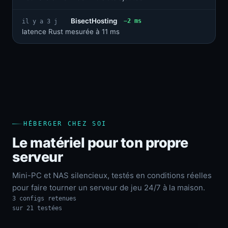
BisectHosting
−2 ms
il y a 3 j
latence Rust mesurée à 11 ms
HÉBERGER CHEZ SOI
Le matériel pour ton propre
serveur
Mini-PC et NAS silencieux, testés en conditions réelles
pour faire tourner un serveur de jeu 24/7 à la maison.
3 configs retenues
sur 21 testées