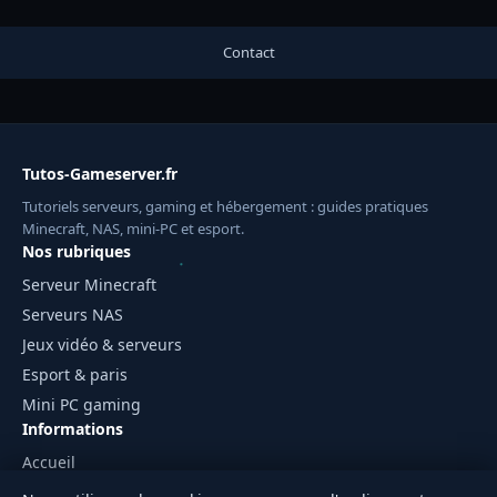
Contact
Tutos-Gameserver.fr
Tutoriels serveurs, gaming et hébergement : guides pratiques
Minecraft, NAS, mini-PC et esport.
Nos rubriques
Serveur Minecraft
Serveurs NAS
Jeux vidéo & serveurs
Esport & paris
Mini PC gaming
Informations
Accueil
Mentions légales