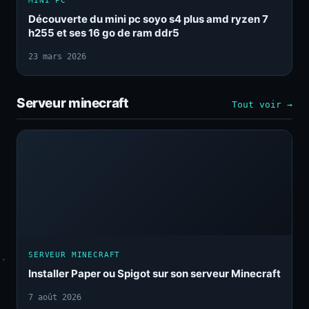
MINI PC
Découverte du mini pc soyo s4 plus amd ryzen 7
h255 et ses 16 go de ram ddr5
23 mars 2026
Serveur minecraft
Tout voir →
SERVEUR MINECRAFT
Installer Paper ou Spigot sur son serveur Minecraft
7 août 2026