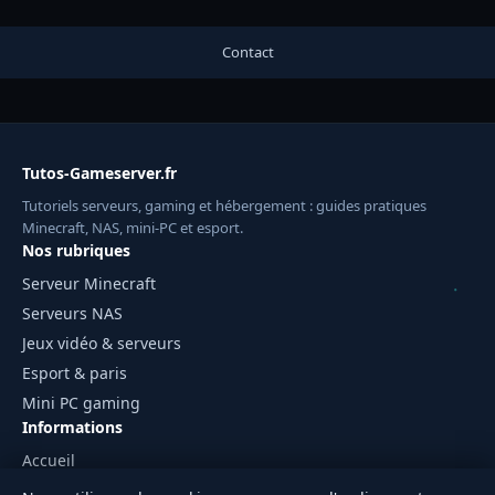
Contact
Tutos-Gameserver.fr
Tutoriels serveurs, gaming et hébergement : guides pratiques
Minecraft, NAS, mini-PC et esport.
Nos rubriques
Serveur Minecraft
Serveurs NAS
Jeux vidéo & serveurs
Esport & paris
Mini PC gaming
Informations
Accueil
Mentions légales