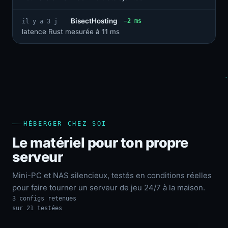
BisectHosting
−2 ms
il y a 3 j
latence Rust mesurée à 11 ms
HÉBERGER CHEZ SOI
Le matériel pour ton propre
serveur
Mini-PC et NAS silencieux, testés en conditions réelles
pour faire tourner un serveur de jeu 24/7 à la maison.
3 configs retenues
sur 21 testées