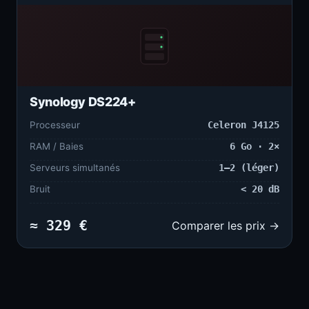
Synology DS224+
Processeur
Celeron J4125
RAM / Baies
6 Go · 2×
Serveurs simultanés
1–2 (léger)
Bruit
< 20 dB
≈ 329 €
Comparer les prix →