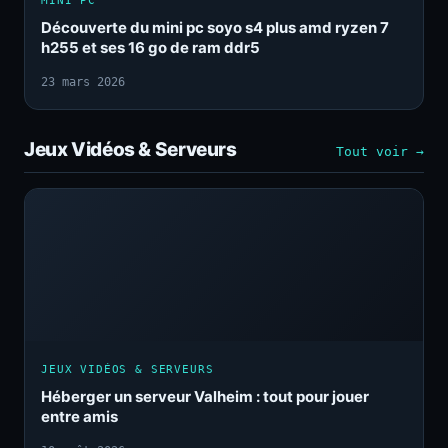
MINI PC
Découverte du mini pc soyo s4 plus amd ryzen 7
h255 et ses 16 go de ram ddr5
23 mars 2026
Jeux Vidéos & Serveurs
Tout voir →
JEUX VIDÉOS & SERVEURS
Héberger un serveur Valheim : tout pour jouer
entre amis