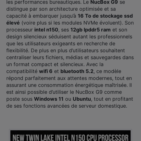
les performances bureautiques. Le
NucBox G9
se
distingue par son architecture optimisée et sa
capacité à embarquer jusqu’à
16 To de stockage ssd
élevé
(voire plus si les modules NVMe évoluent). Son
processeur
intel n150
, ses
12gb lpddr5 ram
et son
design silencieux séduisent autant les professionnels
que les utilisateurs exigeants en recherche de
flexibilité. De plus en plus d’utilisateurs souhaitent
centraliser leurs fichiers, médias et sauvegardes dans
un format compact et silencieux. Avec la
compatibilité
wifi 6
et
bluetooth 5.2
, ce modèle
répond parfaitement aux attentes modernes, tout en
assurant une consommation énergétique maîtrisée. Il
est ainsi possible d’utiliser le NucBox G9 comme
poste sous
Windows 11
ou
Ubuntu
, tout en profitant
de ses fonctions avancées de serveur domestique.