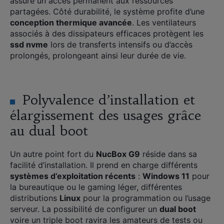
assure un accès permanent aux ressources
partagées. Côté durabilité, le système profite d’une
conception thermique avancée
. Les ventilateurs
associés à des dissipateurs efficaces protègent les
ssd nvme
lors de transferts intensifs ou d’accès
prolongés, prolongeant ainsi leur durée de vie.
Polyvalence d’installation et
élargissement des usages grâce
au dual boot
Un autre point fort du
NucBox G9
réside dans sa
facilité d’installation. Il prend en charge différents
systèmes d’exploitation récents
:
Windows 11
pour
la bureautique ou le gaming léger, différentes
distributions
Linux
pour la programmation ou l’usage
serveur. La possibilité de configurer un
dual boot
voire un triple boot ravira les amateurs de tests ou