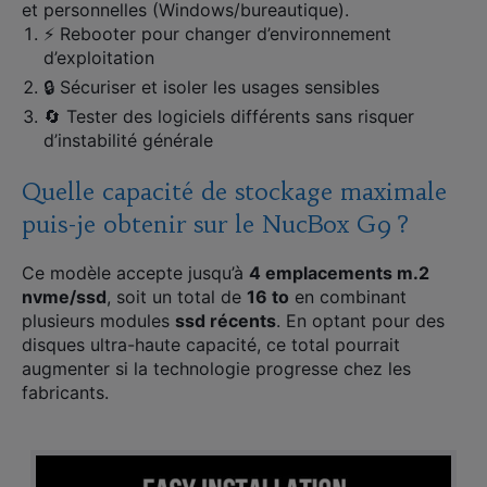
et personnelles (Windows/bureautique).
⚡ Rebooter pour changer d’environnement
d’exploitation
🔒 Sécuriser et isoler les usages sensibles
🔄 Tester des logiciels différents sans risquer
d’instabilité générale
Quelle capacité de stockage maximale
puis-je obtenir sur le NucBox G9 ?
Ce modèle accepte jusqu’à
4 emplacements m.2
nvme/ssd
, soit un total de
16 to
en combinant
plusieurs modules
ssd récents
. En optant pour des
disques ultra-haute capacité, ce total pourrait
augmenter si la technologie progresse chez les
fabricants.