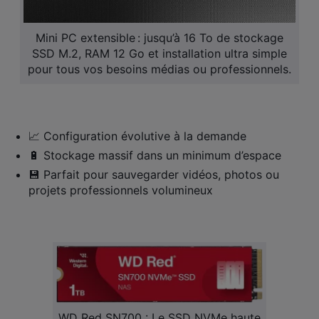
Mini PC extensible : jusqu’à 16 To de stockage
SSD M.2, RAM 12 Go et installation ultra simple
pour tous vos besoins médias ou professionnels.
📈 Configuration évolutive à la demande
🔋 Stockage massif dans un minimum d’espace
💾 Parfait pour sauvegarder vidéos, photos ou
projets professionnels volumineux
WD Red SN700 : Le SSD NVMe haute