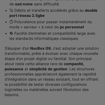
de
ssd nvme
sans difficulté
🚀 Débits et transferts accélérés grâce au
double
port réseau 2.5gbe
⏱️ Polyvalence pour passer instantanément du
mode « serveur » à celui de
pc personnel
🔄 Facilité d’entretien et compatibilité large avec
les standards informatiques classiques
S’équiper d’un
NucBox G9
, c’est adopter une solution
transformable, prête à évoluer avec chaque nouvelle
étape d’un projet digital ou familial. Son principal
atout reste cette alliance rare de
compacité,
puissance
et
simplicité de gestion
. Les structures
professionnelles apprécieront également la rapidité
d’intégration dans un réseau existant, tout en offrant
la possibilité de tester diverses configurations
logicielles ou matérielles suivant l’évolution des
besoins.