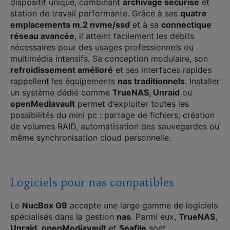
dispositif unique, combinant
archivage sécurisé
et
station de travail performante. Grâce à ses
quatre
emplacements m.2 nvme/ssd
et à sa
connectique
réseau avancée
, il atteint facilement les débits
nécessaires pour des usages professionnels ou
multimédia intensifs. Sa conception modulaire, son
refroidissement amélioré
et ses interfaces rapides
rappellent les équipements
nas traditionnels
. Installer
un système dédié comme
TrueNAS, Unraid
ou
openMediavault
permet d’exploiter toutes les
possibilités du mini pc : partage de fichiers, création
de volumes RAID, automatisation des sauvegardes ou
même synchronisation cloud personnelle.
Logiciels pour nas compatibles
Le
NucBox G9
accepte une large gamme de logiciels
spécialisés dans la gestion
nas
. Parmi eux,
TrueNAS
,
Unraid
,
openMediavault
et
Seafile
sont