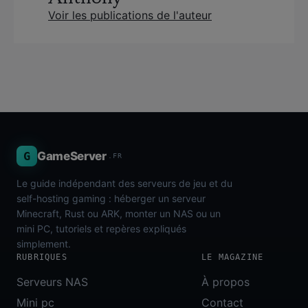
Voir les publications de l'auteur
G
GameServer
.FR
Le guide indépendant des serveurs de jeu et du
self-hosting gaming : héberger un serveur
Minecraft, Rust ou ARK, monter un NAS ou un
mini PC, tutoriels et repères expliqués
simplement.
RUBRIQUES
LE MAGAZINE
Serveurs NAS
À propos
Mini pc
Contact