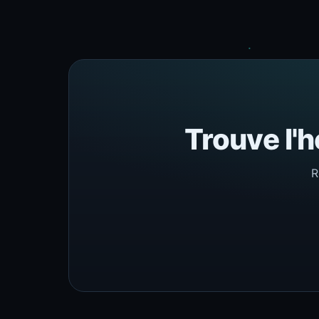
Trouve l'h
R