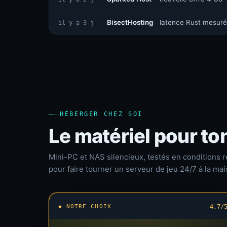
BisectHosting
latence Rust mesuré
il y a 3 j
HÉBERGER CHEZ SOI
Le matériel pour to
Mini-PC et NAS silencieux, testés en conditions r
pour faire tourner un serveur de jeu 24/7 à la mai
◆ NOTRE CHOIX
4,7/