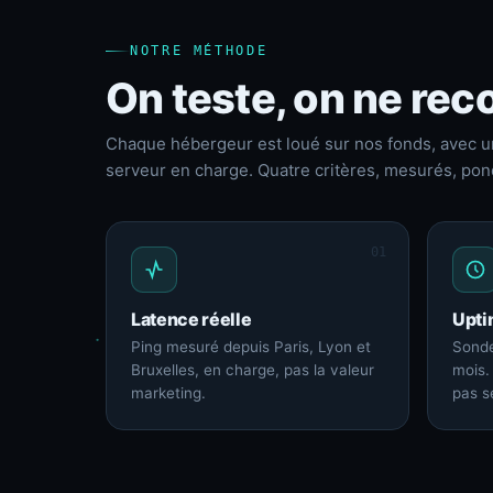
NOTRE MÉTHODE
On teste, on ne reco
Chaque hébergeur est loué sur nos fonds, avec u
serveur en charge. Quatre critères, mesurés, pon
01
Latence réelle
Upti
Ping mesuré depuis Paris, Lyon et
Sonde
Bruxelles, en charge, pas la valeur
mois.
marketing.
pas s