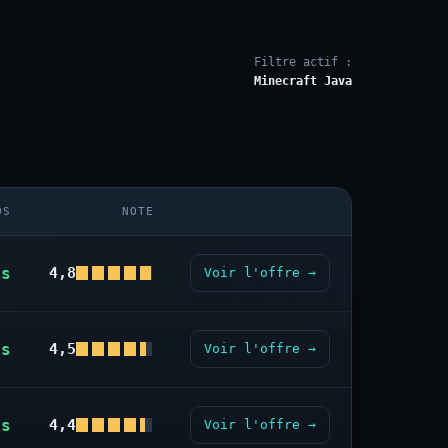
Filtre actif :
Minecraft Java
OS
NOTE
us
4,8
Voir l'offre →
us
4,5
Voir l'offre →
us
4,4
Voir l'offre →