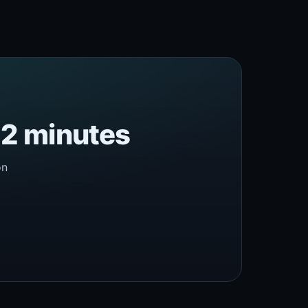
n 2 minutes
on