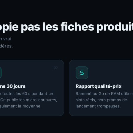
pie pas les fiches produi
n vrai
dérés.
02
me 30 jours
Rapport qualité-prix
 toutes les 60 s pendant un
Ramené au Go de RAM utile e
 On publie les micro-coupures,
slots réels, hors promos de
eulement la moyenne.
lancement trompeuses.