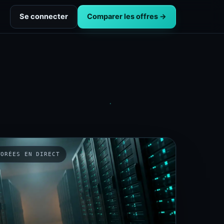
Se connecter
Comparer les offres →
TORÉES EN DIRECT