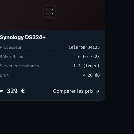
Synology DS224+
Processeur
Celeron J4125
RAM / Baies
6 Go · 2×
Serveurs simultanés
1–2 (léger)
Bruit
< 20 dB
≈ 329 €
Comparer les prix →