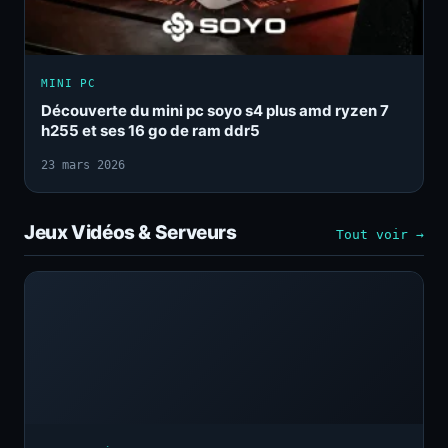
MINI PC
Découverte du mini pc soyo s4 plus amd ryzen 7
h255 et ses 16 go de ram ddr5
23 mars 2026
Jeux Vidéos & Serveurs
Tout voir →