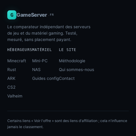
G
GameServer
.FR
Le comparateur indépendant des serveurs
de jeu et du matériel gaming. Testé,
mesuré, sans placement payant.
HÉBERGEURS
MATÉRIEL
LE SITE
Minecraft
Mini-PC
Méthodologie
Rust
NAS
Qui sommes-nous
ARK
Guides config
Contact
CS2
Valheim
Certains liens « Voir l'offre » sont des liens d'affiliation ; cela n'influence
jamais le classement.