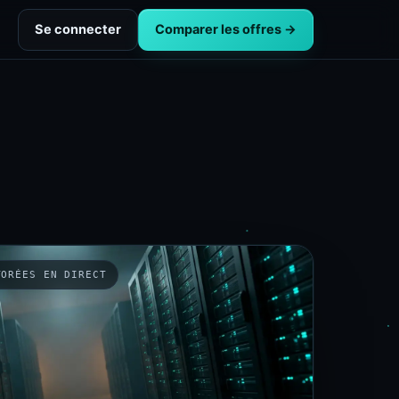
Se connecter
Comparer les offres →
TORÉES EN DIRECT