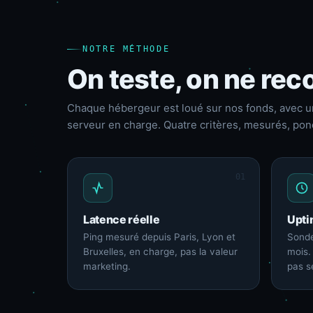
NOTRE MÉTHODE
On teste, on ne reco
Chaque hébergeur est loué sur nos fonds, avec u
serveur en charge. Quatre critères, mesurés, pon
01
Latence réelle
Upti
Ping mesuré depuis Paris, Lyon et
Sonde
Bruxelles, en charge, pas la valeur
mois.
marketing.
pas s