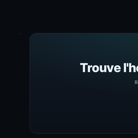
Trouve l'h
R