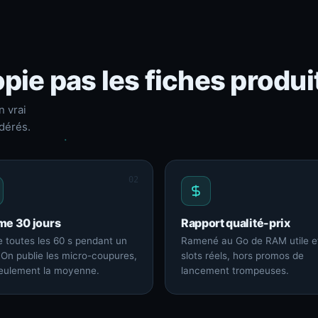
pie pas les fiches produi
n vrai
dérés.
02
me 30 jours
Rapport qualité-prix
 toutes les 60 s pendant un
Ramené au Go de RAM utile e
 On publie les micro-coupures,
slots réels, hors promos de
eulement la moyenne.
lancement trompeuses.