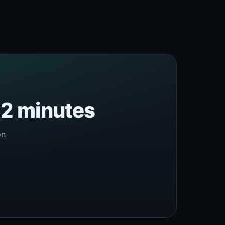
n 2 minutes
on