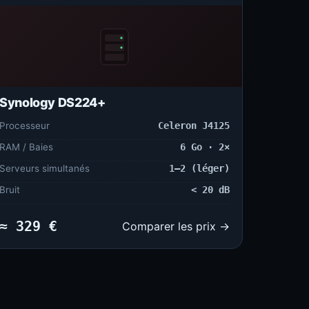
Synology DS224+
Processeur
Celeron J4125
RAM / Baies
6 Go · 2×
Serveurs simultanés
1–2 (léger)
Bruit
< 20 dB
≈ 329 €
Comparer les prix →