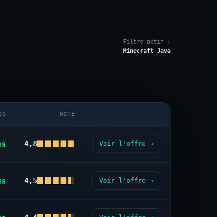
Filtre actif :
Minecraft Java
OS
NOTE
us
4,8
Voir l'offre →
us
4,5
Voir l'offre →