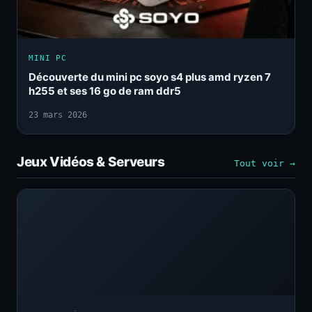
MINI PC
Découverte du mini pc soyo s4 plus amd ryzen 7
h255 et ses 16 go de ram ddr5
23 mars 2026
Jeux Vidéos & Serveurs
Tout voir →