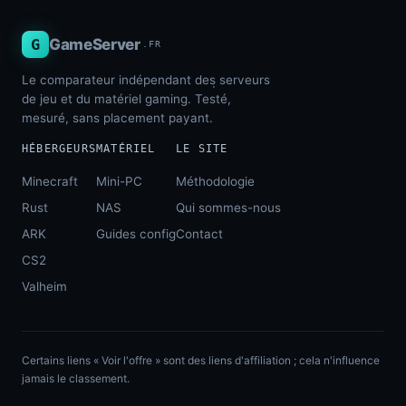
G
GameServer
.FR
Le comparateur indépendant des serveurs
de jeu et du matériel gaming. Testé,
mesuré, sans placement payant.
HÉBERGEURS
MATÉRIEL
LE SITE
Minecraft
Mini-PC
Méthodologie
Rust
NAS
Qui sommes-nous
ARK
Guides config
Contact
CS2
Valheim
Certains liens « Voir l'offre » sont des liens d'affiliation ; cela n'influence
jamais le classement.