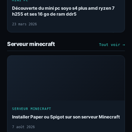
MINI PC
Découverte du mini pc soyo s4 plus amd ryzen 7
h255 et ses 16 go de ram ddr5
23 mars 2026
Serveur minecraft
Tout voir →
SERVEUR MINECRAFT
Installer Paper ou Spigot sur son serveur Minecraft
7 août 2026