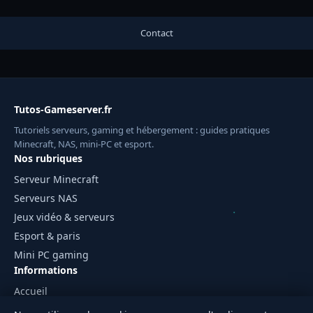
Contact
Tutos-Gameserver.fr
Tutoriels serveurs, gaming et hébergement : guides pratiques
Minecraft, NAS, mini-PC et esport.
Nos rubriques
Serveur Minecraft
Serveurs NAS
Jeux vidéo & serveurs
Esport & paris
Mini PC gaming
Informations
Accueil
Mentions légales