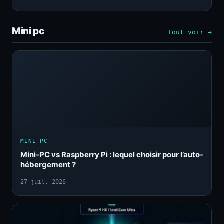
Mini pc
Tout voir →
MINI PC
Mini-PC vs Raspberry Pi : lequel choisir pour l’auto-
hébergement ?
27 juil. 2026