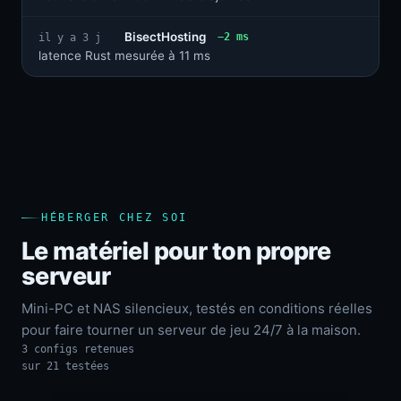
BisectHosting
−2 ms
il y a 3 j
latence Rust mesurée à 11 ms
HÉBERGER CHEZ SOI
Le matériel pour ton propre
serveur
Mini-PC et NAS silencieux, testés en conditions réelles
pour faire tourner un serveur de jeu 24/7 à la maison.
3 configs retenues
sur 21 testées