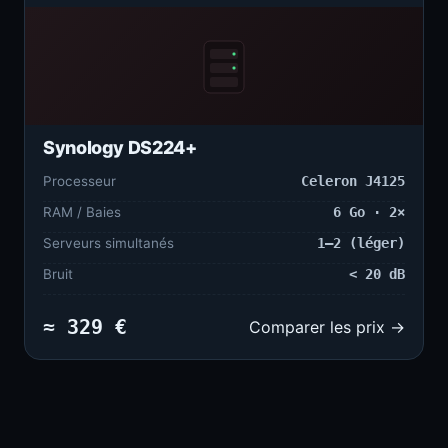
Synology DS224+
Processeur
Celeron J4125
RAM / Baies
6 Go · 2×
Serveurs simultanés
1–2 (léger)
Bruit
< 20 dB
≈ 329 €
Comparer les prix →