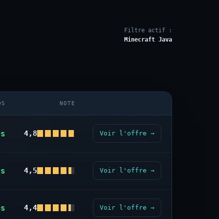
Filtre actif :
Minecraft Java
OS
NOTE
us
4,8
Voir l'offre →
us
4,5
Voir l'offre →
us
4,4
Voir l'offre →