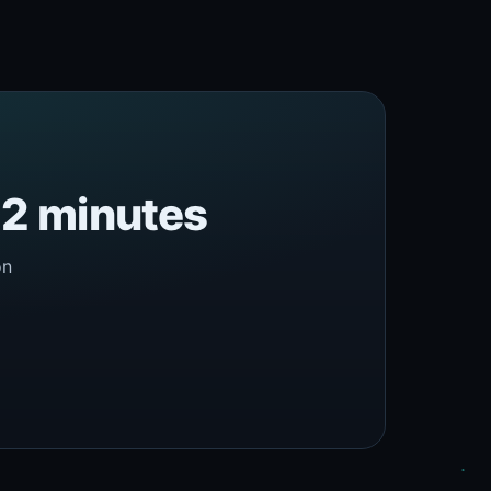
n 2 minutes
on