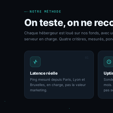
NOTRE MÉTHODE
On teste, on ne reco
Chaque hébergeur est loué sur nos fonds, avec u
serveur en charge. Quatre critères, mesurés, pon
01
Latence réelle
Upti
Ping mesuré depuis Paris, Lyon et
Sonde
Bruxelles, en charge, pas la valeur
mois.
marketing.
pas s