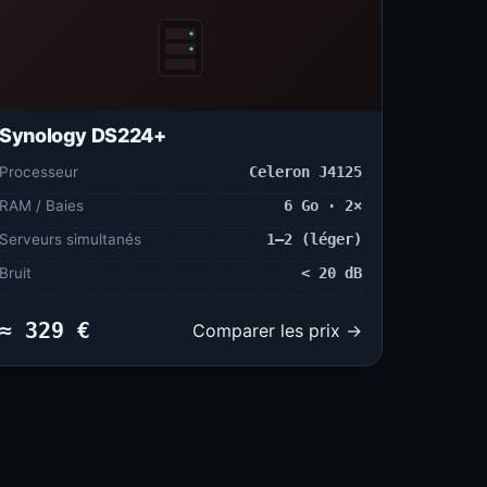
Synology DS224+
Processeur
Celeron J4125
RAM / Baies
6 Go · 2×
Serveurs simultanés
1–2 (léger)
Bruit
< 20 dB
≈ 329 €
Comparer les prix →