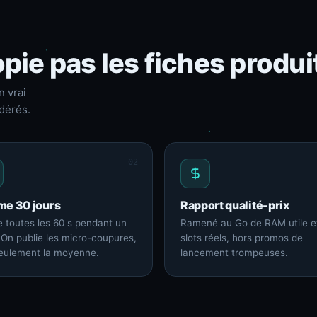
pie pas les fiches produi
n vrai
dérés.
02
me 30 jours
Rapport qualité-prix
 toutes les 60 s pendant un
Ramené au Go de RAM utile e
 On publie les micro-coupures,
slots réels, hors promos de
eulement la moyenne.
lancement trompeuses.