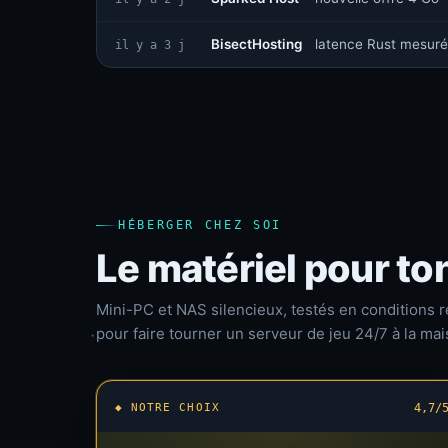
BisectHosting
latence Rust mesuré
il y a 3 j
HÉBERGER CHEZ SOI
Le matériel pour to
Mini-PC et NAS silencieux, testés en conditions r
pour faire tourner un serveur de jeu 24/7 à la mai
◆ NOTRE CHOIX
4,7/