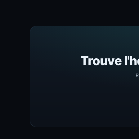
Trouve l'h
R