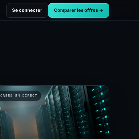
Se connecter
Comparer les offres →
TORÉES EN DIRECT