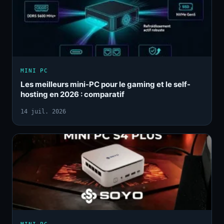
MINI PC
Les meilleurs mini-PC pour le gaming et le self-
hosting en 2026 : comparatif
14 juil. 2026