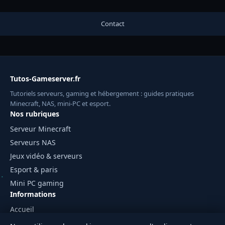
Contact
Tutos-Gameserver.fr
Tutoriels serveurs, gaming et hébergement : guides pratiques
Minecraft, NAS, mini-PC et esport.
Nos rubriques
Serveur Minecraft
Serveurs NAS
Jeux vidéo & serveurs
Esport & paris
Mini PC gaming
Informations
Accueil
Mentions légales