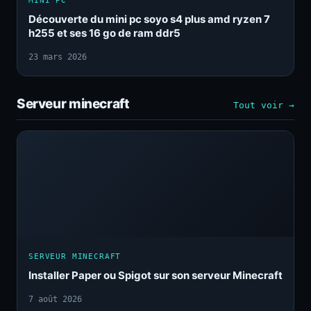
MINI PC
Découverte du mini pc soyo s4 plus amd ryzen 7
h255 et ses 16 go de ram ddr5
23 mars 2026
Serveur minecraft
Tout voir →
SERVEUR MINECRAFT
Installer Paper ou Spigot sur son serveur Minecraft
7 août 2026