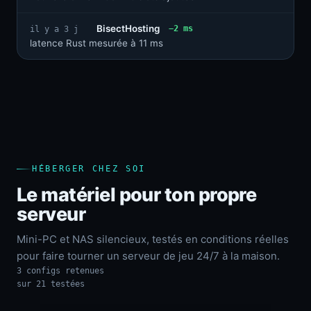
BisectHosting
−2 ms
il y a 3 j
latence Rust mesurée à 11 ms
HÉBERGER CHEZ SOI
Le matériel pour ton propre
serveur
Mini-PC et NAS silencieux, testés en conditions réelles
pour faire tourner un serveur de jeu 24/7 à la maison.
3 configs retenues
sur 21 testées