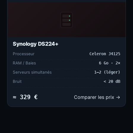
Synology DS224+
Processeur
Celeron J4125
RAM / Baies
6 Go · 2×
Serveurs simultanés
1–2 (léger)
Bruit
< 20 dB
≈ 329 €
Comparer les prix →