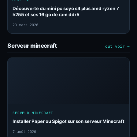
MINI PC
Découverte du mini pc soyo s4 plus amd ryzen 7
h255 et ses 16 go de ram ddr5
23 mars 2026
Serveur minecraft
Tout voir →
SERVEUR MINECRAFT
Installer Paper ou Spigot sur son serveur Minecraft
7 août 2026