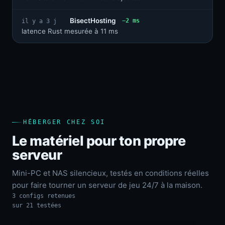
BisectHosting
−2 ms
il y a 3 j
latence Rust mesurée à 11 ms
HÉBERGER CHEZ SOI
Le matériel pour ton propre
serveur
Mini-PC et NAS silencieux, testés en conditions réelles
pour faire tourner un serveur de jeu 24/7 à la maison.
3 configs retenues
sur 21 testées