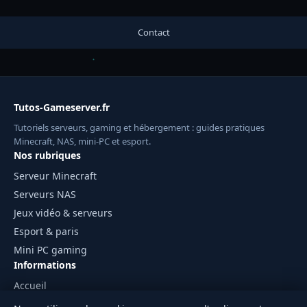
Contact
Tutos-Gameserver.fr
Tutoriels serveurs, gaming et hébergement : guides pratiques
Minecraft, NAS, mini-PC et esport.
Nos rubriques
Serveur Minecraft
Serveurs NAS
Jeux vidéo & serveurs
Esport & paris
Mini PC gaming
Informations
Accueil
Mentions légales