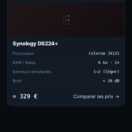
Synology DS224+
Processeur
Celeron J4125
RAM / Baies
6 Go · 2×
Serveurs simultanés
1–2 (léger)
Bruit
< 20 dB
≈ 329 €
Comparer les prix →