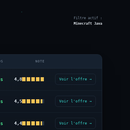
Filtre actif :
Minecraft Java
OS
NOTE
us
4,8
Voir l'offre →
us
4,5
Voir l'offre →
us
4,4
Voir l'offre →