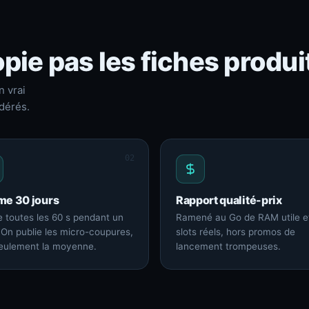
pie pas les fiches produi
n vrai
dérés.
02
me 30 jours
Rapport qualité-prix
 toutes les 60 s pendant un
Ramené au Go de RAM utile e
 On publie les micro-coupures,
slots réels, hors promos de
eulement la moyenne.
lancement trompeuses.