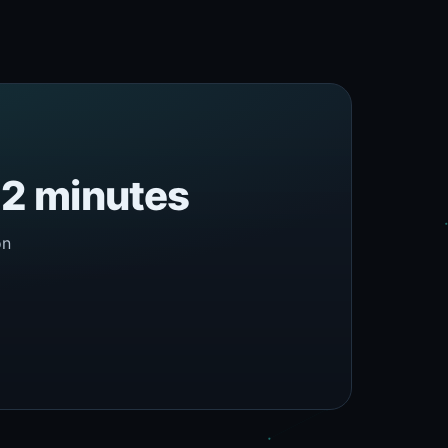
n 2 minutes
on