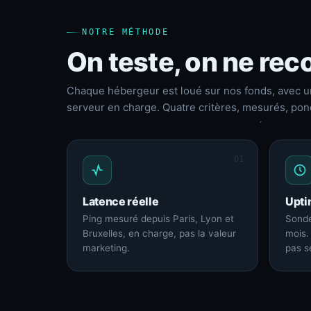
NOTRE MÉTHODE
On teste, on ne reco
Chaque hébergeur est loué sur nos fonds, avec u
serveur en charge. Quatre critères, mesurés, pon
01
Latence réelle
Upti
Ping mesuré depuis Paris, Lyon et
Sonde
Bruxelles, en charge, pas la valeur
mois.
marketing.
pas s