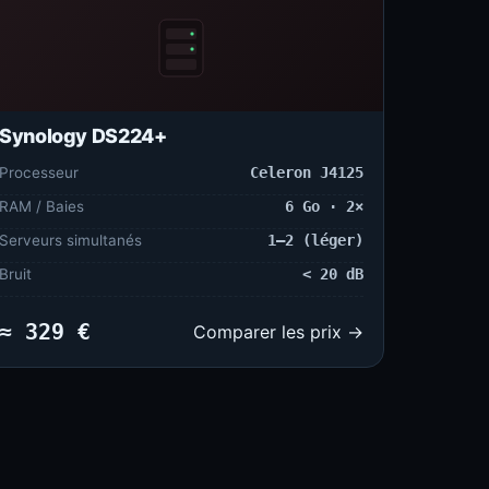
Synology DS224+
Processeur
Celeron J4125
RAM / Baies
6 Go · 2×
Serveurs simultanés
1–2 (léger)
Bruit
< 20 dB
≈ 329 €
Comparer les prix →