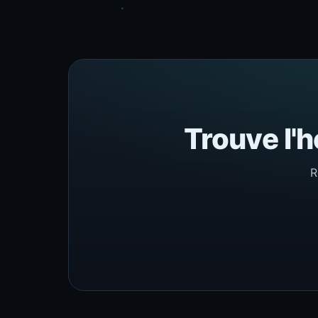
Trouve l'h
R