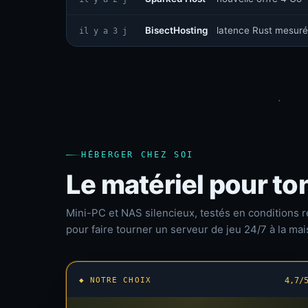
BisectHosting
latence Rust mesuré
il y a 3 j
HÉBERGER CHEZ SOI
Le matériel pour to
Mini-PC et NAS silencieux, testés en conditions r
pour faire tourner un serveur de jeu 24/7 à la mai
◆ NOTRE CHOIX
4,7/