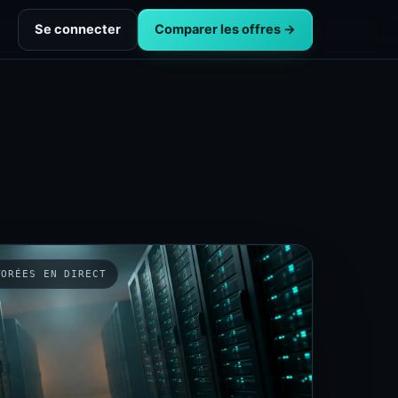
Se connecter
Comparer les offres →
TORÉES EN DIRECT