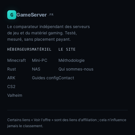
G
GameServer
.FR
Le comparateur indépendant des serveurs
de jeu et du matériel gaming. Testé,
mesuré, sans placement payant.
HÉBERGEURS
MATÉRIEL
LE SITE
Minecraft
Mini-PC
Méthodologie
Rust
NAS
Qui sommes-nous
ARK
Guides config
Contact
CS2
Valheim
Certains liens « Voir l'offre » sont des liens d'affiliation ; cela n'influence
jamais le classement.