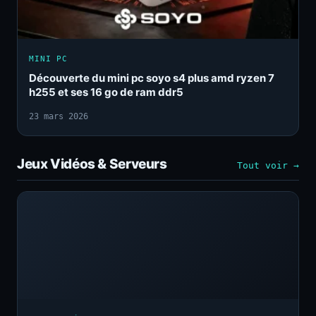
MINI PC
Découverte du mini pc soyo s4 plus amd ryzen 7
h255 et ses 16 go de ram ddr5
23 mars 2026
Jeux Vidéos & Serveurs
Tout voir →