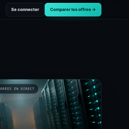
Se connecter
Comparer les offres →
TORÉES EN DIRECT