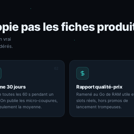
pie pas les fiches produi
n vrai
dérés.
02
me 30 jours
Rapport qualité-prix
 toutes les 60 s pendant un
Ramené au Go de RAM utile e
 On publie les micro-coupures,
slots réels, hors promos de
eulement la moyenne.
lancement trompeuses.