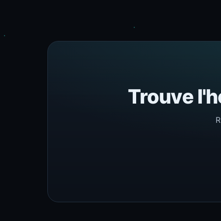
Trouve l'h
R