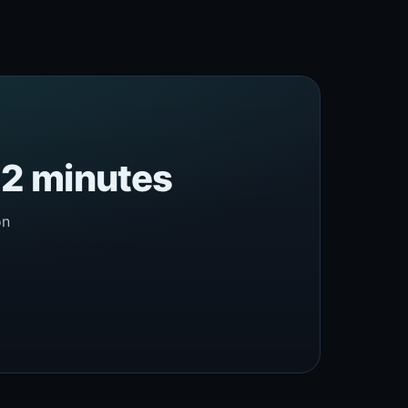
n 2 minutes
on