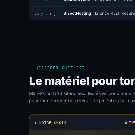
BisectHosting
latence Rust mesuré
il y a 3 j
HÉBERGER CHEZ SOI
Le matériel pour to
Mini-PC et NAS silencieux, testés en conditions r
pour faire tourner un serveur de jeu 24/7 à la mai
◆ NOTRE CHOIX
4,7/