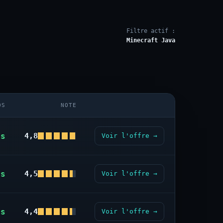
Filtre actif :
Minecraft Java
OS
NOTE
us
4,8
Voir l'offre →
us
4,5
Voir l'offre →
us
4,4
Voir l'offre →