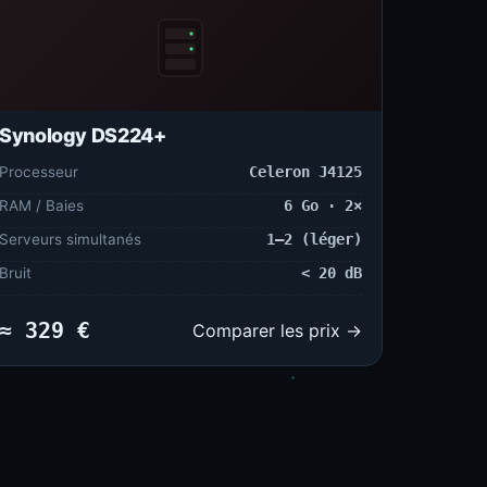
Synology DS224+
Processeur
Celeron J4125
RAM / Baies
6 Go · 2×
Serveurs simultanés
1–2 (léger)
Bruit
< 20 dB
≈ 329 €
Comparer les prix →