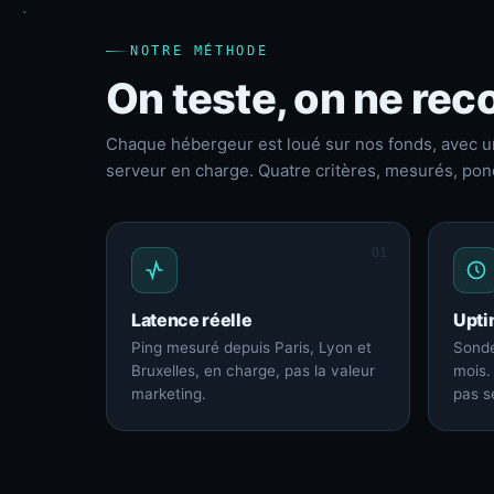
NOTRE MÉTHODE
On teste, on ne reco
Chaque hébergeur est loué sur nos fonds, avec u
serveur en charge. Quatre critères, mesurés, pon
01
Latence réelle
Upti
Ping mesuré depuis Paris, Lyon et
Sonde
Bruxelles, en charge, pas la valeur
mois.
marketing.
pas s