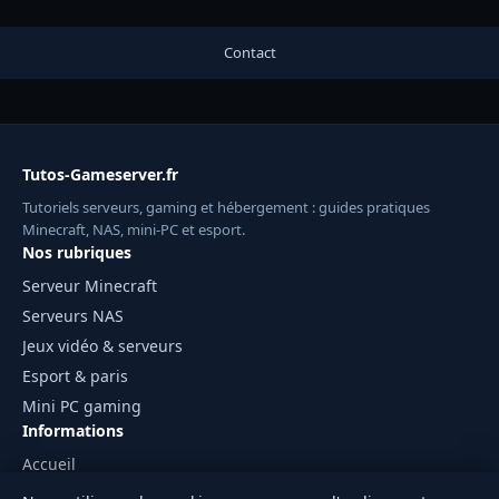
Contact
Tutos-Gameserver.fr
Tutoriels serveurs, gaming et hébergement : guides pratiques
Minecraft, NAS, mini-PC et esport.
Nos rubriques
Serveur Minecraft
Serveurs NAS
Jeux vidéo & serveurs
Esport & paris
Mini PC gaming
Informations
Accueil
Mentions légales