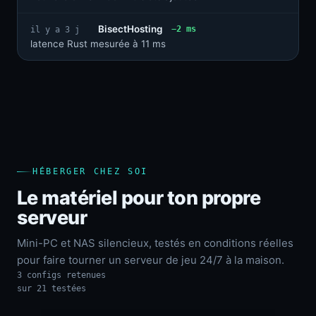
BisectHosting
−2 ms
il y a 3 j
latence Rust mesurée à 11 ms
HÉBERGER CHEZ SOI
Le matériel pour ton propre
serveur
Mini-PC et NAS silencieux, testés en conditions réelles
pour faire tourner un serveur de jeu 24/7 à la maison.
3 configs retenues
sur 21 testées