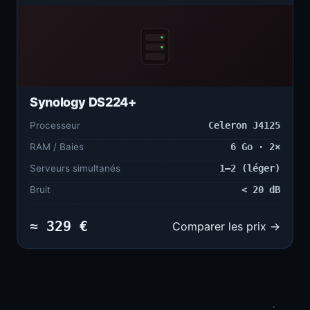
Synology DS224+
Processeur
Celeron J4125
RAM / Baies
6 Go · 2×
Serveurs simultanés
1–2 (léger)
Bruit
< 20 dB
≈ 329 €
Comparer les prix →