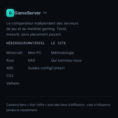
G
GameServer
.FR
Le comparateur indépendant des serveurs
de jeu et du matériel gaming. Testé,
mesuré, sans placement payant.
HÉBERGEURS
MATÉRIEL
LE SITE
Minecraft
Mini-PC
Méthodologie
Rust
NAS
Qui sommes-nous
ARK
Guides config
Contact
CS2
Valheim
Certains liens « Voir l'offre » sont des liens d'affiliation ; cela n'influence
jamais le classement.