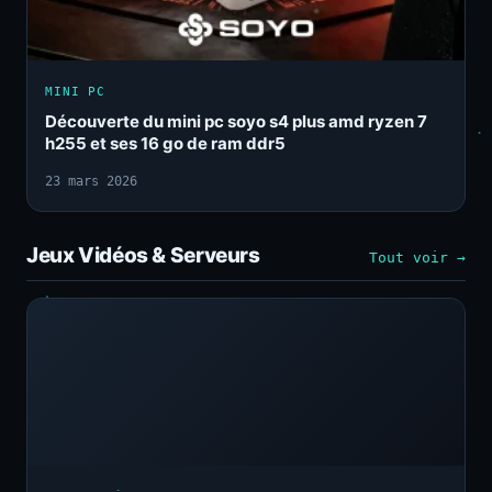
MINI PC
Découverte du mini pc soyo s4 plus amd ryzen 7
h255 et ses 16 go de ram ddr5
23 mars 2026
Jeux Vidéos & Serveurs
Tout voir →