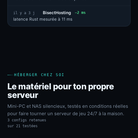
BisectHosting
−2 ms
il y a 3 j
latence Rust mesurée à 11 ms
HÉBERGER CHEZ SOI
Le matériel pour ton propre
serveur
Mini-PC et NAS silencieux, testés en conditions réelles
pour faire tourner un serveur de jeu 24/7 à la maison.
3 configs retenues
sur 21 testées