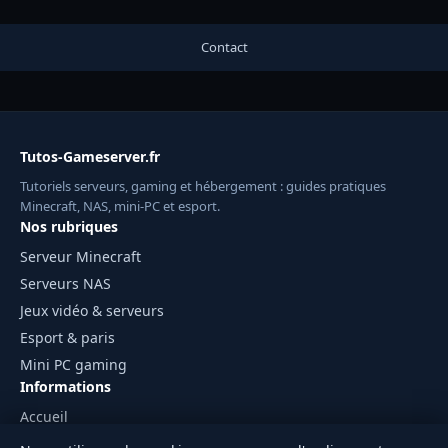
Contact
Tutos-Gameserver.fr
Tutoriels serveurs, gaming et hébergement : guides pratiques
Minecraft, NAS, mini-PC et esport.
Nos rubriques
Serveur Minecraft
Serveurs NAS
Jeux vidéo & serveurs
Esport & paris
Mini PC gaming
Informations
Accueil
Mentions légales