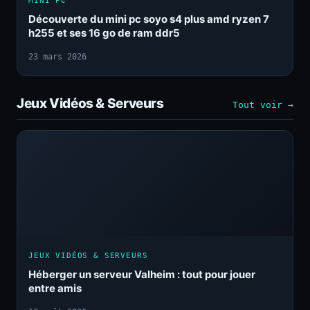
MINI PC
Découverte du mini pc soyo s4 plus amd ryzen 7
h255 et ses 16 go de ram ddr5
23 mars 2026
Jeux Vidéos & Serveurs
Tout voir →
JEUX VIDÉOS & SERVEURS
Héberger un serveur Valheim : tout pour jouer
entre amis