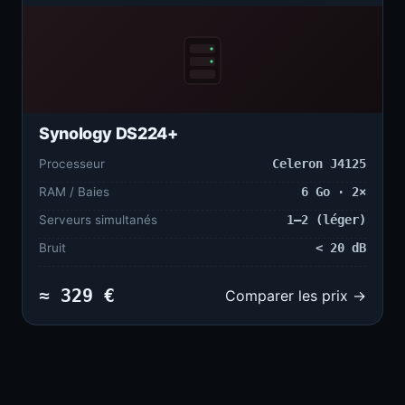
Synology DS224+
Processeur
Celeron J4125
RAM / Baies
6 Go · 2×
Serveurs simultanés
1–2 (léger)
Bruit
< 20 dB
≈ 329 €
Comparer les prix →