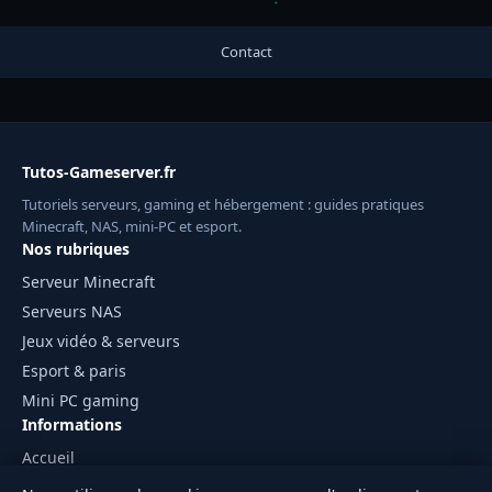
Contact
Tutos-Gameserver.fr
Tutoriels serveurs, gaming et hébergement : guides pratiques
Minecraft, NAS, mini-PC et esport.
Nos rubriques
Serveur Minecraft
Serveurs NAS
Jeux vidéo & serveurs
Esport & paris
Mini PC gaming
Informations
Accueil
Mentions légales