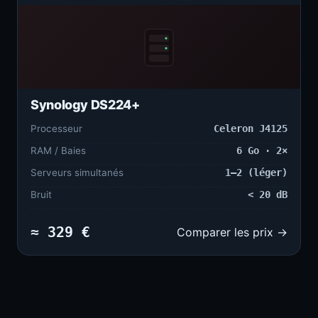
Synology DS224+
Processeur
Celeron J4125
RAM / Baies
6 Go · 2×
Serveurs simultanés
1–2 (léger)
Bruit
< 20 dB
≈ 329 €
Comparer les prix →