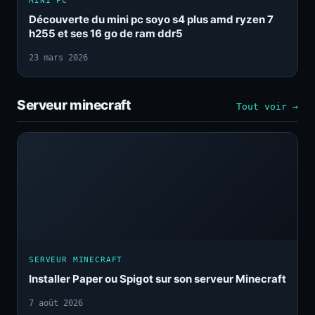
MINI PC
Découverte du mini pc soyo s4 plus amd ryzen 7
h255 et ses 16 go de ram ddr5
23 mars 2026
Serveur minecraft
Tout voir →
SERVEUR MINECRAFT
Installer Paper ou Spigot sur son serveur Minecraft
7 août 2026