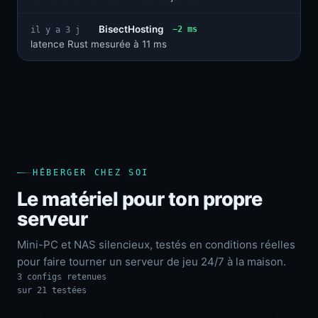
BisectHosting
−2 ms
il y a 3 j
latence Rust mesurée à 11 ms
HÉBERGER CHEZ SOI
Le matériel pour ton propre
serveur
Mini-PC et NAS silencieux, testés en conditions réelles
pour faire tourner un serveur de jeu 24/7 à la maison.
3 configs retenues
sur 21 testées