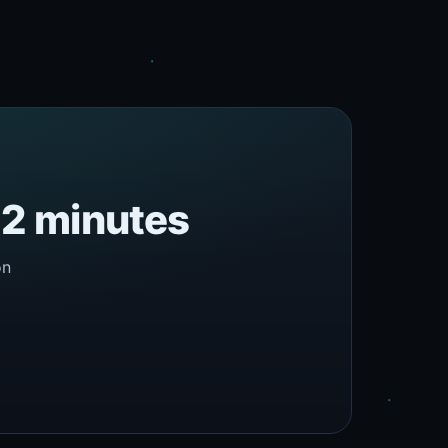
n 2 minutes
on