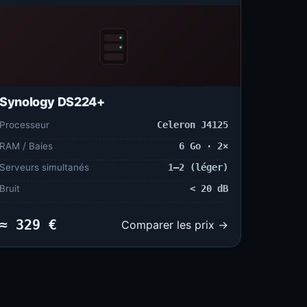
Synology DS224+
Processeur
Celeron J4125
RAM / Baies
6 Go · 2×
Serveurs simultanés
1–2 (léger)
Bruit
< 20 dB
≈ 329 €
Comparer les prix →