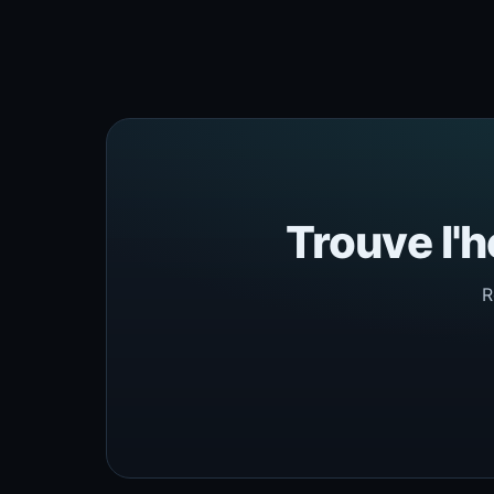
Trouve l'h
R