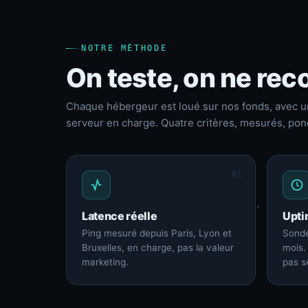
NOTRE MÉTHODE
On teste, on ne reco
Chaque hébergeur est loué sur nos fonds, avec u
serveur en charge. Quatre critères, mesurés, pon
01
Latence réelle
Upti
Ping mesuré depuis Paris, Lyon et
Sonde
Bruxelles, en charge, pas la valeur
mois.
marketing.
pas s