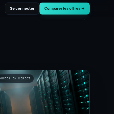
Se connecter
Comparer les offres →
TORÉES EN DIRECT