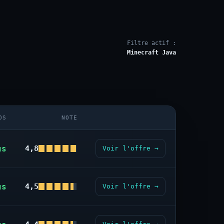
Filtre actif :
Minecraft Java
OS
NOTE
us
4,8
Voir l'offre →
us
4,5
Voir l'offre →