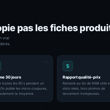
pie pas les fiches produi
n vrai
dérés.
02
me 30 jours
Rapport qualité-prix
 toutes les 60 s pendant un
Ramené au Go de RAM utile e
 On publie les micro-coupures,
slots réels, hors promos de
eulement la moyenne.
lancement trompeuses.