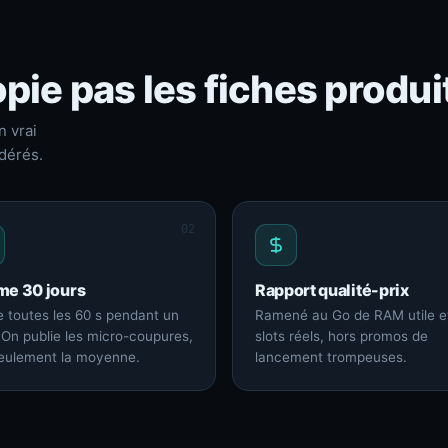
pie pas les fiches produi
n vrai
dérés.
02
me 30 jours
Rapport qualité-prix
 toutes les 60 s pendant un
Ramené au Go de RAM utile e
 On publie les micro-coupures,
slots réels, hors promos de
eulement la moyenne.
lancement trompeuses.