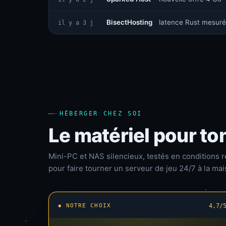
BisectHosting
latence Rust mesuré
il y a 3 j
HÉBERGER CHEZ SOI
Le matériel pour to
Mini-PC et NAS silencieux, testés en conditions r
pour faire tourner un serveur de jeu 24/7 à la mai
◆ NOTRE CHOIX
4,7/