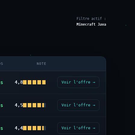
Filtre actif :
Minecraft Java
OS
NOTE
us
4,8
Voir l'offre →
us
4,5
Voir l'offre →
us
4,4
Voir l'offre →