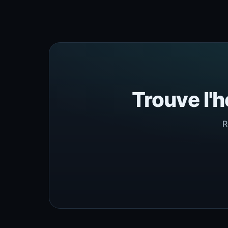
Trouve l'h
R