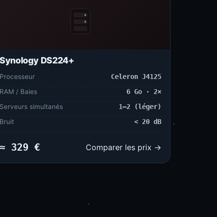
Synology DS224+
Processeur
Celeron J4125
RAM / Baies
6 Go · 2×
Serveurs simultanés
1–2 (léger)
Bruit
< 20 dB
≈ 329 €
Comparer les prix →