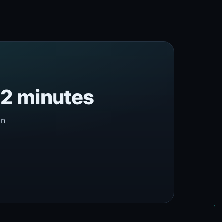
n 2 minutes
on