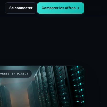
Se connecter
Comparer les offres →
TORÉES EN DIRECT