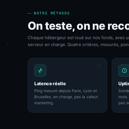
NOTRE MÉTHODE
On teste, on ne reco
Chaque hébergeur est loué sur nos fonds, avec u
serveur en charge. Quatre critères, mesurés, pon
01
Latence réelle
Upti
Ping mesuré depuis Paris, Lyon et
Sonde
Bruxelles, en charge, pas la valeur
mois.
marketing.
pas s