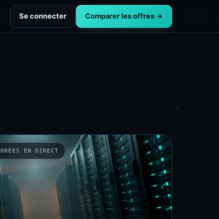
Se connecter
Comparer les offres →
TORÉES EN DIRECT