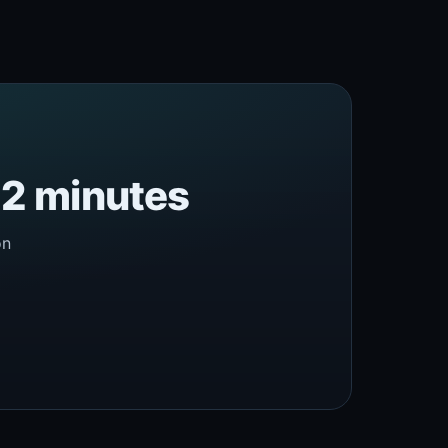
n 2 minutes
on