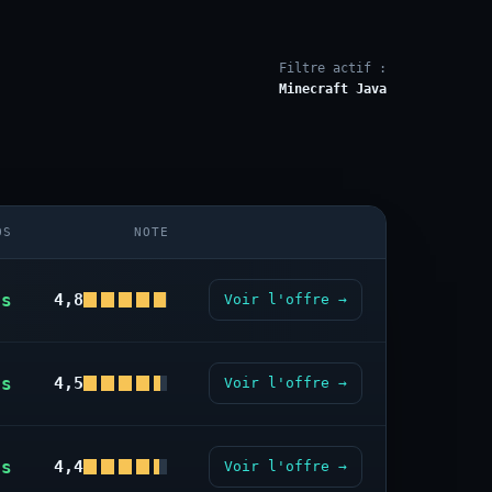
Filtre actif :
Minecraft Java
OS
NOTE
us
4,8
Voir l'offre →
us
4,5
Voir l'offre →
us
4,4
Voir l'offre →