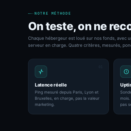
NOTRE MÉTHODE
On teste, on ne reco
Chaque hébergeur est loué sur nos fonds, avec u
serveur en charge. Quatre critères, mesurés, pon
01
Latence réelle
Upti
Ping mesuré depuis Paris, Lyon et
Sonde
Bruxelles, en charge, pas la valeur
mois.
marketing.
pas s