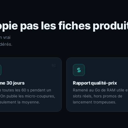
pie pas les fiches produi
n vrai
dérés.
02
me 30 jours
Rapport qualité-prix
 toutes les 60 s pendant un
Ramené au Go de RAM utile e
 On publie les micro-coupures,
slots réels, hors promos de
eulement la moyenne.
lancement trompeuses.