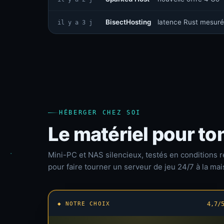
BisectHosting
latence Rust mesuré
il y a 3 j
HÉBERGER CHEZ SOI
Le matériel pour to
Mini-PC et NAS silencieux, testés en conditions r
pour faire tourner un serveur de jeu 24/7 à la mai
◆ NOTRE CHOIX
4,7/