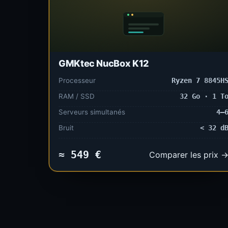
GMKtec NucBox K12
Processeur
Ryzen 7 8845H
RAM / SSD
32 Go · 1 T
Serveurs simultanés
4–
Bruit
< 32 d
≈ 549 €
Comparer les prix 