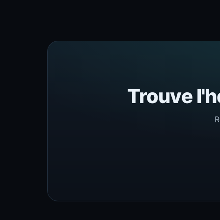
Trouve l'h
R