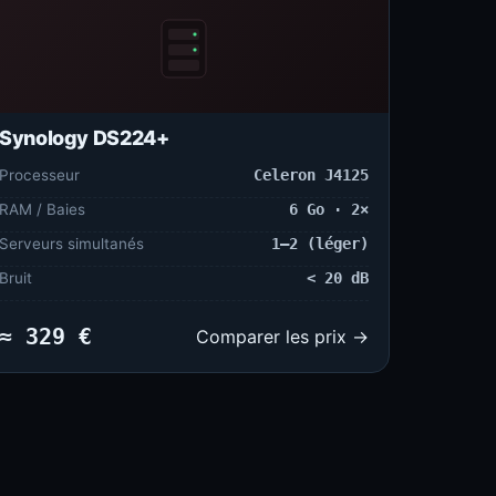
Synology DS224+
Processeur
Celeron J4125
RAM / Baies
6 Go · 2×
Serveurs simultanés
1–2 (léger)
Bruit
< 20 dB
≈ 329 €
Comparer les prix →