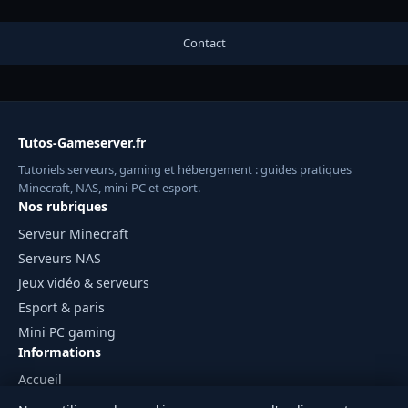
Contact
Tutos-Gameserver.fr
Tutoriels serveurs, gaming et hébergement : guides pratiques
Minecraft, NAS, mini-PC et esport.
Nos rubriques
Serveur Minecraft
Serveurs NAS
Jeux vidéo & serveurs
Esport & paris
Mini PC gaming
Informations
Accueil
Mentions légales