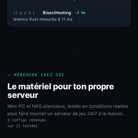
BisectHosting
−2 ms
il y a 3 j
latence Rust mesurée à 11 ms
HÉBERGER CHEZ SOI
Le matériel pour ton propre
serveur
Mini-PC et NAS silencieux, testés en conditions réelles
pour faire tourner un serveur de jeu 24/7 à la maison.
3 configs retenues
sur 21 testées