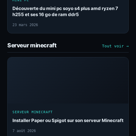
MINI PC
Découverte du mini pc soyo s4 plus amd ryzen 7
h255 et ses 16 go de ram ddr5
23 mars 2026
Serveur minecraft
Tout voir →
SERVEUR MINECRAFT
Installer Paper ou Spigot sur son serveur Minecraft
7 août 2026