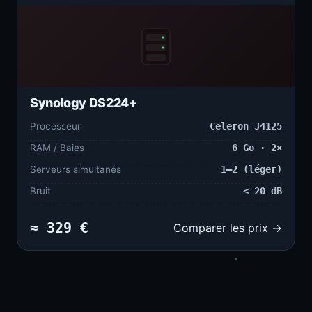
Synology DS224+
Processeur
Celeron J4125
RAM / Baies
6 Go · 2×
Serveurs simultanés
1–2 (léger)
Bruit
< 20 dB
≈ 329 €
Comparer les prix →