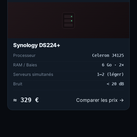
Synology DS224+
Processeur
Celeron J4125
RAM / Baies
6 Go · 2×
Serveurs simultanés
1–2 (léger)
Bruit
< 20 dB
≈ 329 €
Comparer les prix →