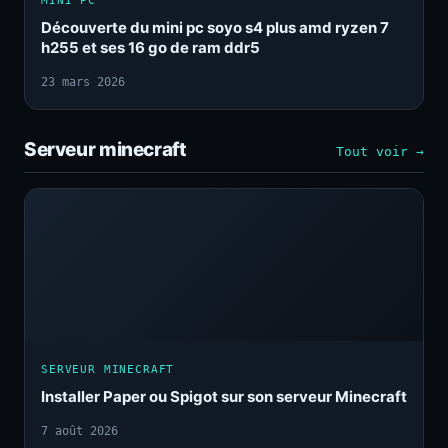
MINI PC
Découverte du mini pc soyo s4 plus amd ryzen 7
h255 et ses 16 go de ram ddr5
23 mars 2026
Serveur minecraft
Tout voir →
SERVEUR MINECRAFT
Installer Paper ou Spigot sur son serveur Minecraft
7 août 2026