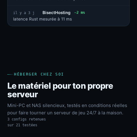
BisectHosting
−2 ms
il y a 3 j
latence Rust mesurée à 11 ms
HÉBERGER CHEZ SOI
Le matériel pour ton propre
serveur
Mini-PC et NAS silencieux, testés en conditions réelles
pour faire tourner un serveur de jeu 24/7 à la maison.
3 configs retenues
sur 21 testées