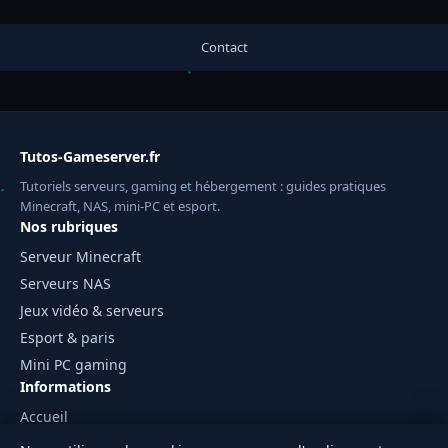
Contact
Tutos-Gameserver.fr
Tutoriels serveurs, gaming et hébergement : guides pratiques
Minecraft, NAS, mini-PC et esport.
Nos rubriques
Serveur Minecraft
Serveurs NAS
Jeux vidéo & serveurs
Esport & paris
Mini PC gaming
Informations
Accueil
Mentions légales