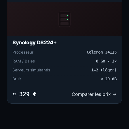
Synology DS224+
Processeur
Celeron J4125
RAM / Baies
6 Go · 2×
Serveurs simultanés
1–2 (léger)
Bruit
< 20 dB
≈ 329 €
Comparer les prix →