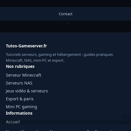
Contact
Tutos-Gameserver.fr
Tutoriels serveurs, gaming et hébergement : guides pratiques
Minecraft, NAS, mini-PC et esport.
Nos rubriques
Serveur Minecraft
Serveurs NAS
Jeux vidéo & serveurs
Esport & paris
Mini PC gaming
Informations
Accueil
Mentions légales