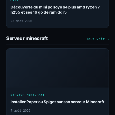
MINI PC
Découverte du mini pc soyo s4 plus amd ryzen 7
h255 et ses 16 go de ram ddr5
23 mars 2026
Serveur minecraft
Tout voir →
SERVEUR MINECRAFT
Installer Paper ou Spigot sur son serveur Minecraft
7 août 2026