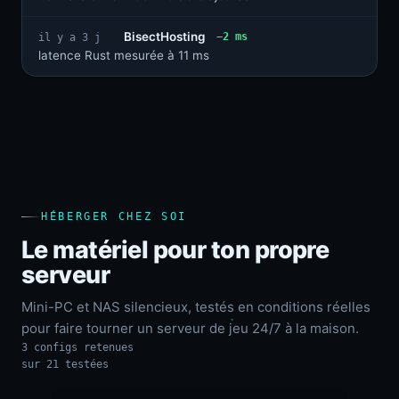
BisectHosting
−2 ms
il y a 3 j
latence Rust mesurée à 11 ms
HÉBERGER CHEZ SOI
Le matériel pour ton propre
serveur
Mini-PC et NAS silencieux, testés en conditions réelles
pour faire tourner un serveur de jeu 24/7 à la maison.
3 configs retenues
sur 21 testées