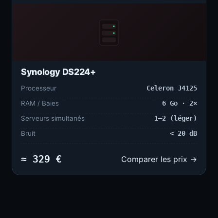
Synology DS224+
Processeur
Celeron J4125
RAM / Baies
6 Go · 2×
Serveurs simultanés
1–2 (léger)
Bruit
< 20 dB
≈ 329 €
Comparer les prix →