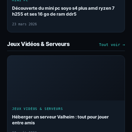
MINI PC
Découverte du mini pc soyo s4 plus amd ryzen 7
h255 et ses 16 go de ram ddr5
23 mars 2026
Jeux Vidéos & Serveurs
Tout voir →
JEUX VIDÉOS & SERVEURS
Héberger un serveur Valheim : tout pour jouer
entre amis