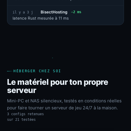
BisectHosting
−2 ms
il y a 3 j
latence Rust mesurée à 11 ms
HÉBERGER CHEZ SOI
Le matériel pour ton propre
serveur
Mini-PC et NAS silencieux, testés en conditions réelles
pour faire tourner un serveur de jeu 24/7 à la maison.
3 configs retenues
sur 21 testées