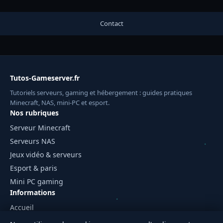
Contact
Tutos-Gameserver.fr
Tutoriels serveurs, gaming et hébergement : guides pratiques
Minecraft, NAS, mini-PC et esport.
Nos rubriques
Serveur Minecraft
Serveurs NAS
Jeux vidéo & serveurs
Esport & paris
Mini PC gaming
Informations
Accueil
Mentions légales