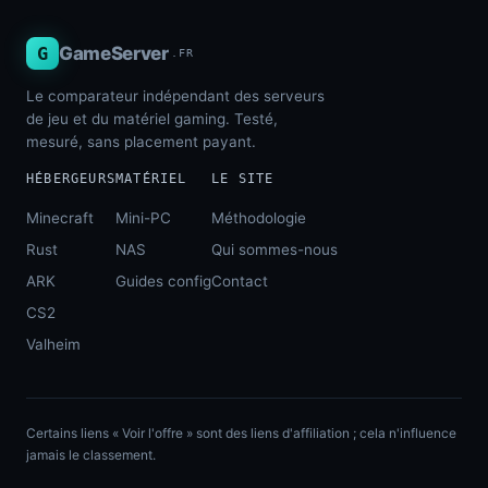
G
GameServer
.FR
Le comparateur indépendant des serveurs
de jeu et du matériel gaming. Testé,
mesuré, sans placement payant.
HÉBERGEURS
MATÉRIEL
LE SITE
Minecraft
Mini-PC
Méthodologie
Rust
NAS
Qui sommes-nous
ARK
Guides config
Contact
CS2
Valheim
Certains liens « Voir l'offre » sont des liens d'affiliation ; cela n'influence
jamais le classement.