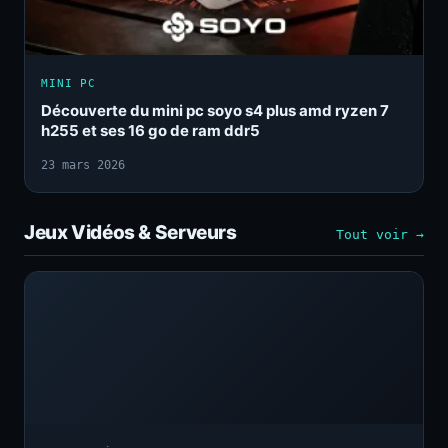
MINI PC
Découverte du mini pc soyo s4 plus amd ryzen 7
h255 et ses 16 go de ram ddr5
23 mars 2026
Jeux Vidéos & Serveurs
Tout voir →