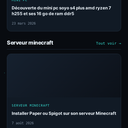
MINI PC
Découverte du mini pc soyo s4 plus amd ryzen 7
h255 et ses 16 go de ram ddr5
23 mars 2026
Serveur minecraft
Tout voir →
SERVEUR MINECRAFT
Installer Paper ou Spigot sur son serveur Minecraft
7 août 2026